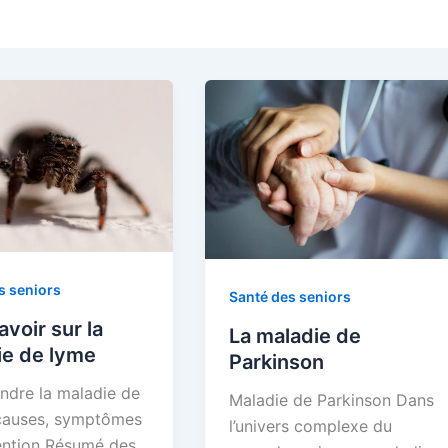
s seniors
Santé des seniors
avoir sur la
La maladie de
ie de lyme
Parkinson
dre la maladie de
Maladie de Parkinson Dans
causes, symptômes
l’univers complexe du
ention Résumé des