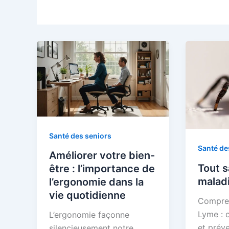
Santé des seniors
Santé de
Améliorer votre bien-
Tout s
être : l’importance de
malad
l’ergonomie dans la
vie quotidienne
Compren
Lyme : 
L’ergonomie façonne
et prév
silencieusement notre