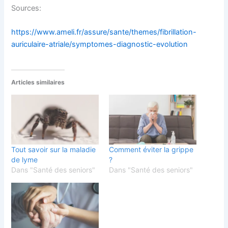
Sources:
https://www.ameli.fr/assure/sante/themes/fibrillation-
auriculaire-atriale/symptomes-diagnostic-evolution
Articles similaires
Tout savoir sur la maladie
Comment éviter la grippe
de lyme
?
Dans "Santé des seniors"
Dans "Santé des seniors"