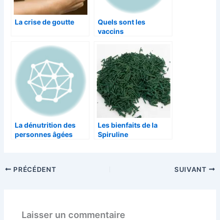
La crise de goutte
Quels sont les
vaccins
indispensables pour
vos vacances?
La dénutrition des
Les bienfaits de la
personnes âgées
Spiruline
PRÉCÉDENT
SUIVANT
Laisser un commentaire