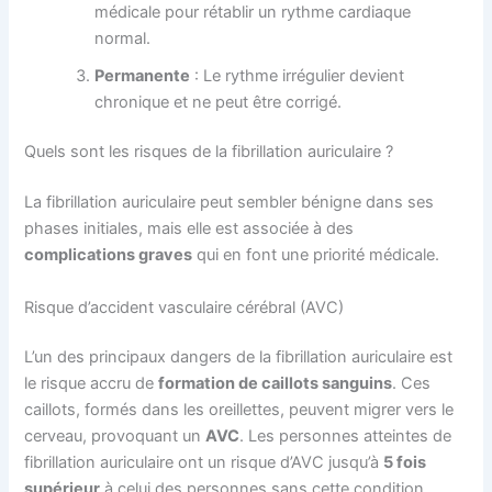
médicale pour rétablir un rythme cardiaque
normal.
Permanente
: Le rythme irrégulier devient
chronique et ne peut être corrigé.
Quels sont les risques de la fibrillation auriculaire ?
La fibrillation auriculaire peut sembler bénigne dans ses
phases initiales, mais elle est associée à des
complications graves
qui en font une priorité médicale.
Risque d’accident vasculaire cérébral (AVC)
L’un des principaux dangers de la fibrillation auriculaire est
le risque accru de
formation de caillots sanguins
. Ces
caillots, formés dans les oreillettes, peuvent migrer vers le
cerveau, provoquant un
AVC
. Les personnes atteintes de
fibrillation auriculaire ont un risque d’AVC jusqu’à
5 fois
supérieur
à celui des personnes sans cette condition.