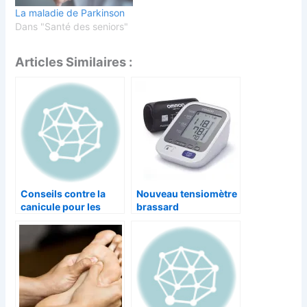
La maladie de Parkinson
Dans "Santé des seniors"
Articles Similaires :
Conseils contre la
Nouveau tensiomètre
canicule pour les
brassard
séniors