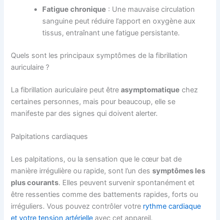
Fatigue chronique
: Une mauvaise circulation
sanguine peut réduire l’apport en oxygène aux
tissus, entraînant une fatigue persistante.
Quels sont les principaux symptômes de la fibrillation
auriculaire ?
La fibrillation auriculaire peut être
asymptomatique
chez
certaines personnes, mais pour beaucoup, elle se
manifeste par des signes qui doivent alerter.
Palpitations cardiaques
Les palpitations, ou la sensation que le cœur bat de
manière irrégulière ou rapide, sont l’un des
symptômes les
plus courants
. Elles peuvent survenir spontanément et
être ressenties comme des battements rapides, forts ou
irréguliers. Vous pouvez contrôler votre
rythme cardiaque
et votre tension artérielle
avec cet appareil.