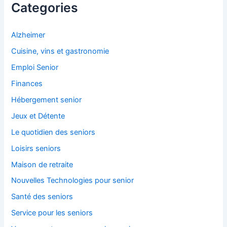
c
Categories
h
e
r
Alzheimer
Cuisine, vins et gastronomie
:
Emploi Senior
Finances
Hébergement senior
Jeux et Détente
Le quotidien des seniors
Loisirs seniors
Maison de retraite
Nouvelles Technologies pour senior
Santé des seniors
Service pour les seniors