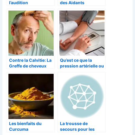
l’audition
des Aidants
Contre la Calvitie: La
Qu’est ce que la
Greffe de cheveux
pression artérielle ou
tension artérielle ?
Les bienfaits du
La trousse de
Curcuma
secours pour les
vacances