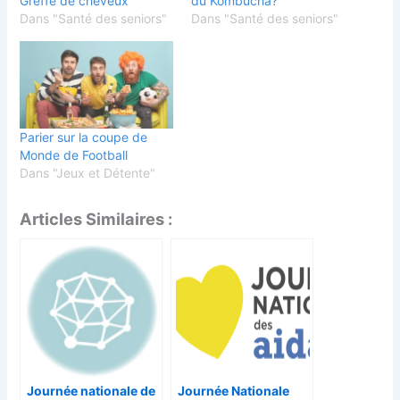
Greffe de cheveux
du Kombucha?
Dans "Santé des seniors"
Dans "Santé des seniors"
Parier sur la coupe de
Monde de Football
Dans "Jeux et Détente"
Articles Similaires :
Journée nationale de
Journée Nationale