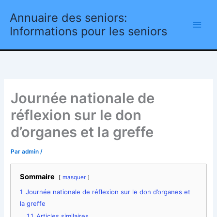
Aller
Annuaire des seniors:
au
contenu
Informations pour les seniors
Journée nationale de
réflexion sur le don
d’organes et la greffe
Par
admin
/
Sommaire
masquer
1
Journée nationale de réflexion sur le don d’organes et
la greffe
1.1
Articles similaires