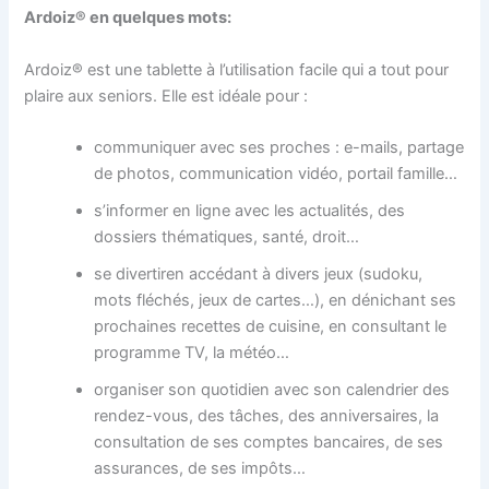
Ardoiz® en quelques mots:
Ardoiz® est une tablette à l’utilisation facile qui a tout pour
plaire aux seniors. Elle est idéale pour :
communiquer avec ses proches : e-mails, partage
de photos, communication vidéo, portail famille…
s’informer en ligne avec les actualités, des
dossiers thématiques, santé, droit…
se divertiren accédant à divers jeux (sudoku,
mots fléchés, jeux de cartes…), en dénichant ses
prochaines recettes de cuisine, en consultant le
programme TV, la météo…
organiser son quotidien avec son calendrier des
rendez-vous, des tâches, des anniversaires, la
consultation de ses comptes bancaires, de ses
assurances, de ses impôts…