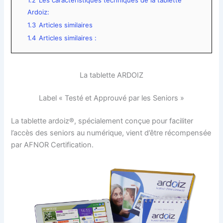
1.2
Les caractéristiques techniques de la tablette
Ardoiz:
1.3
Articles similaires
1.4
Articles similaires :
La tablette ARDOIZ
Label « Testé et Approuvé par les Seniors »
La tablette ardoiz®, spécialement conçue pour faciliter
l’accès des seniors au numérique, vient d’être récompensée
par AFNOR Certification.