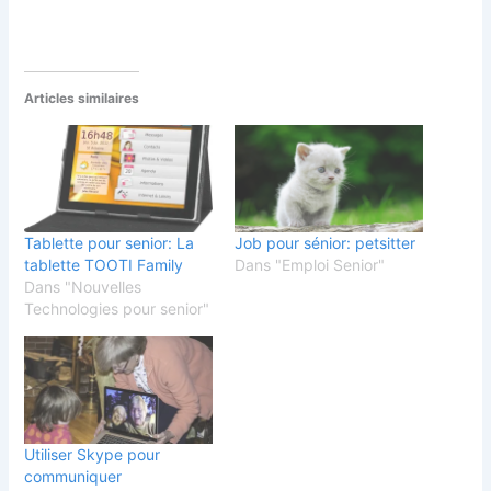
Articles similaires
Tablette pour senior: La
Job pour sénior: petsitter
tablette TOOTI Family
Dans "Emploi Senior"
Dans "Nouvelles
Technologies pour senior"
Utiliser Skype pour
communiquer