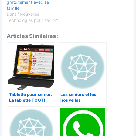
gratuitement avec sa
famille
Dans "Nouvelles
Technologies pour senior"
Articles Similaires :
Tablette pour senior:
Les seniors et les
La tablette TOOTI
nouvelles
Family
technologies