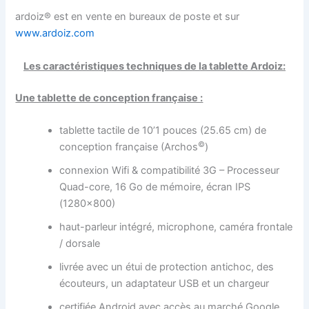
ardoiz® est en vente en bureaux de poste et sur
www.ardoiz.com
Les caractéristiques techniques de la tablette Ardoiz:
Une tablette de conception française :
tablette tactile de 10’1 pouces (25.65 cm) de
©
conception française (Archos
)
connexion Wifi & compatibilité 3G – Processeur
Quad-core, 16 Go de mémoire, écran IPS
(1280×800)
haut-parleur intégré, microphone, caméra frontale
/ dorsale
livrée avec un étui de protection antichoc, des
écouteurs, un adaptateur USB et un chargeur
certifiée Android avec accès au marché Google