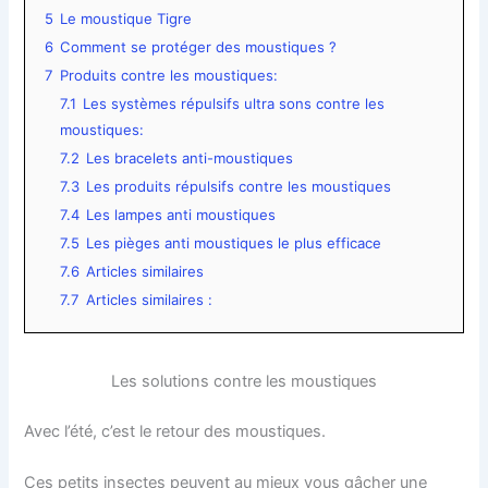
5
Le moustique Tigre
6
Comment se protéger des moustiques ?
7
Produits contre les moustiques:
7.1
Les systèmes répulsifs ultra sons contre les
moustiques:
7.2
Les bracelets anti-moustiques
7.3
Les produits répulsifs contre les moustiques
7.4
Les lampes anti moustiques
7.5
Les pièges anti moustiques le plus efficace
7.6
Articles similaires
7.7
Articles similaires :
Les solutions contre les moustiques
Avec l’été, c’est le retour des moustiques.
Ces petits insectes peuvent au mieux vous gâcher une