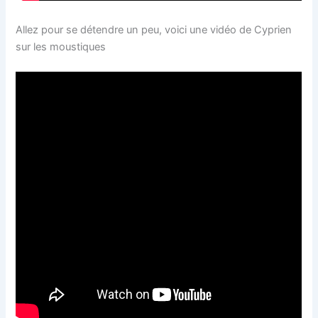
Allez pour se détendre un peu, voici une vidéo de Cyprien
sur les moustiques