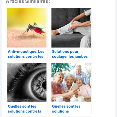
Articles Similaires :
Anti-moustique: Les
Solutions pour
solutions contre les
soulager les jambes
moustiques
lourdes
Quelles sont les
Quelles sont les
solutions contre la
solutions
DMLA?
d’hébergement pour