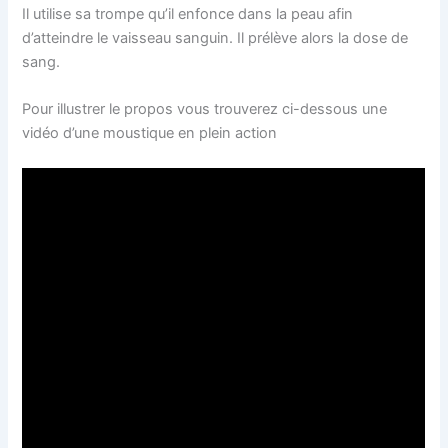
Il utilise sa trompe qu’il enfonce dans la peau afin
d’atteindre le vaisseau sanguin. Il prélève alors la dose de
sang.
Pour illustrer le propos vous trouverez ci-dessous une
vidéo d’une moustique en plein action