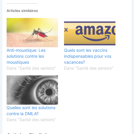
Articles similaires
Anti-moustique: Les
Quels sont les vaccins
solutions contre les
indispensables pour vos
moustiques
vacances?
Dans "Santé des seniors"
Dans "Santé des seniors"
Quelles sont les solutions
contre la DMLA?
Dans "Santé des seniors"