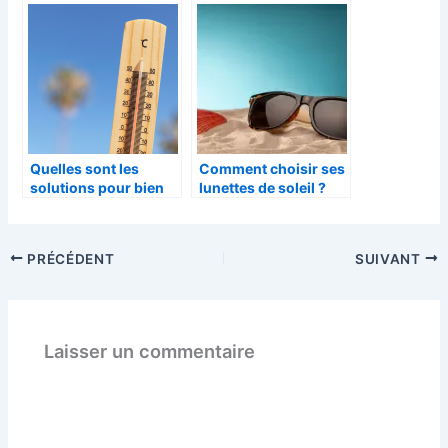
les personnes âgées
autonomes?
Quelles sont les
Comment choisir ses
solutions pour bien
lunettes de soleil ?
supporter la canicule
quand on est un
senior ?
PRÉCÉDENT
SUIVANT
Laisser un commentaire