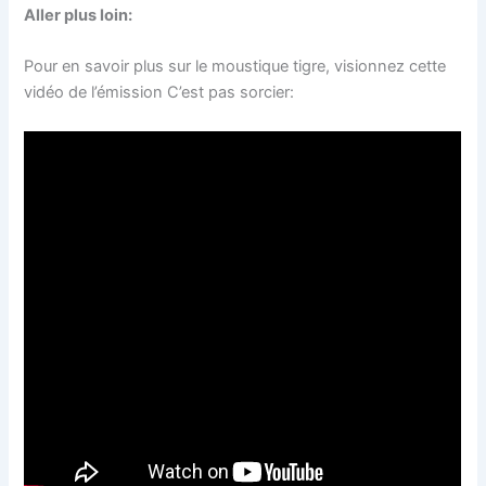
Aller plus loin:
Pour en savoir plus sur le moustique tigre, visionnez cette
vidéo de l’émission C’est pas sorcier: