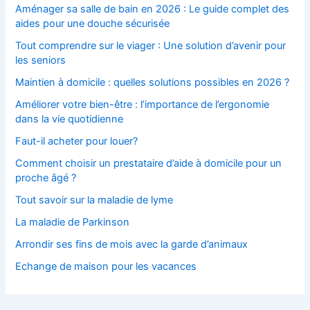
Aménager sa salle de bain en 2026 : Le guide complet des
aides pour une douche sécurisée
Tout comprendre sur le viager : Une solution d’avenir pour
les seniors
Maintien à domicile : quelles solutions possibles en 2026 ?
Améliorer votre bien-être : l’importance de l’ergonomie
dans la vie quotidienne
Faut-il acheter pour louer?
Comment choisir un prestataire d’aide à domicile pour un
proche âgé ?
Tout savoir sur la maladie de lyme
La maladie de Parkinson
Arrondir ses fins de mois avec la garde d’animaux
Echange de maison pour les vacances