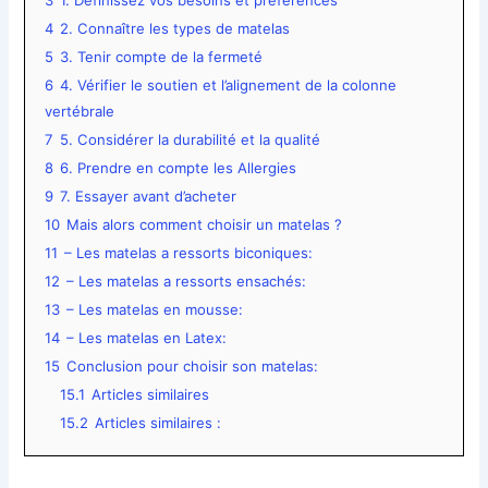
3
1. Définissez vos besoins et préférences
4
2. Connaître les types de matelas
5
3. Tenir compte de la fermeté
6
4. Vérifier le soutien et l’alignement de la colonne
vertébrale
7
5. Considérer la durabilité et la qualité
8
6. Prendre en compte les Allergies
9
7. Essayer avant d’acheter
10
Mais alors comment choisir un matelas ?
11
– Les matelas a ressorts biconiques:
12
– Les matelas a ressorts ensachés:
13
– Les matelas en mousse:
14
– Les matelas en Latex:
15
Conclusion pour choisir son matelas:
15.1
Articles similaires
15.2
Articles similaires :