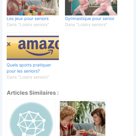
Les jeux pour seniors
Gymnastique pour senior
Dans "Loisirs seniors"
Dans "Loisirs seniors"
Quels sports pratiquer
pour les seniors?
Dans "Loisirs seniors"
Articles Similaires :